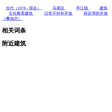
当代（1978 - 现在）
马尾区
亭江镇
建筑
文化教育建筑
日常不对外开放
薛定谔的开放
（叠加态）
相关词条
附近建筑