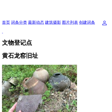
首页
词条分类
最新动态
建筑摄影
图片列表
创建词条
文物登记点
黄石龙窑旧址