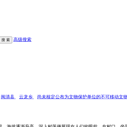
高级搜索
闽清县
云龙乡
尚未核定公布为文物保护单位的不可移动文
，海拔逐渐升高，深上村落便展现在人们的眼前。在村口，坐落着