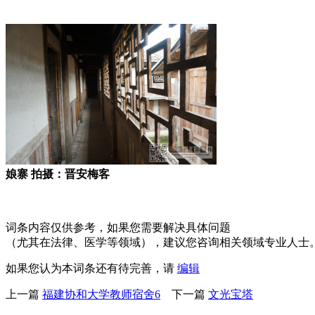
FZCUO
娘寨 拍摄：晋安梅客
来源：福州老建筑百科（fzcuo.com）
词条内容仅供参考，如果您需要解决具体问题
（尤其在法律、医学等领域），建议您咨询相关领域专业人士
如果您认为本词条还有待完善，请
编辑
上一篇
福建协和大学教师宿舍6
下一篇
文光宝塔