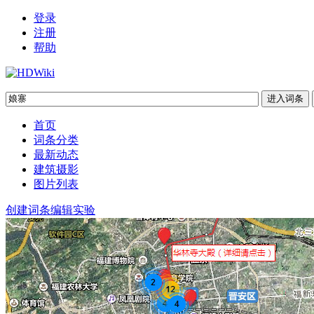
登录
注册
帮助
首页
词条分类
最新动态
建筑摄影
图片列表
创建词条
编辑实验