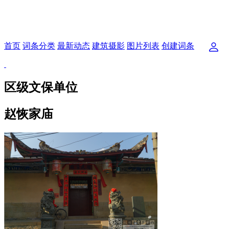
首页
词条分类
最新动态
建筑摄影
图片列表
创建词条
区级文保单位
赵恢家庙