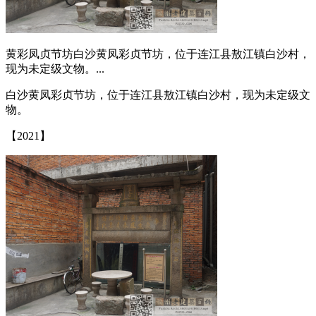
黄彩凤贞节坊白沙黄凤彩贞节坊，位于连江县敖江镇白沙村，
现为未定级文物。...
白沙黄凤彩贞节坊，位于连江县敖江镇白沙村，现为未定级文
物。
福州老建筑
【2021】