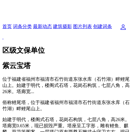
首页
词条分类
最新动态
建筑摄影
图片列表
创建词条
区级文保单位
紫云宝塔
位于福建省福州市福清市石竹街道东张水库（石竹湖）畔鲤尾
山上。始建于明代，楼阁式石塔，花岗石构筑，七层八角，高
26米。塔廊宽...
俗称鲤尾塔，位于福建省福州市福清市石竹街道东张水库（石
竹湖）畔鲤尾山上。
始建于明代，楼阁式石塔，花岗石构筑，七层八角，高26米。
塔廊宽0.65米，现已损毁严重。塔座呈工字形，雕有鲤鱼、麒
麟、荷花等图案。一层塔门原有两尊石雕武士守卫左右，现已