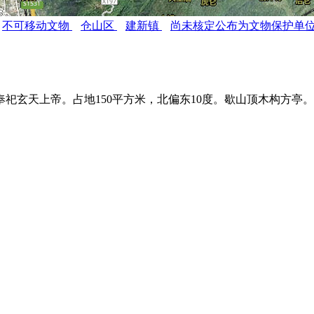
不可移动文物
仓山区
建新镇
尚未核定公布为文物保护单
祀玄天上帝。占地150平方米，北偏东10度。歇山顶木构方亭