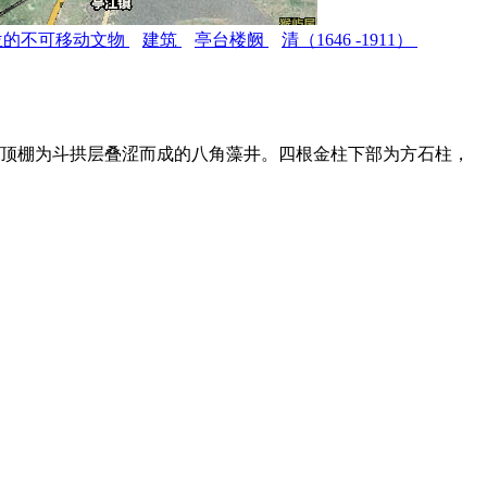
位的不可移动文物
建筑
亭台楼阙
清（1646 -1911）
。顶棚为斗拱层叠涩而成的八角藻井。四根金柱下部为方石柱，