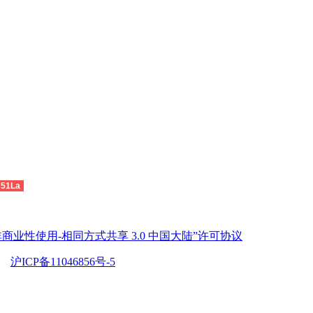
51La
商业性使用-相同方式共享 3.0 中国大陆”许可协议
沪ICP备11046856号-5