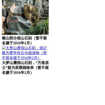
猴山部分假山石刻（暂不留
名摄于2016年2月）
大梦山麓假山石刻，“方壶居
士”疑为芙蓉园移来（暂不留
名摄于2016年2月）
福老建州筑