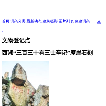
首页
词条分类
最新动态
建筑摄影
图片列表
创建词条
文物登记点
西湖“三百三十有三士亭记”摩崖石刻