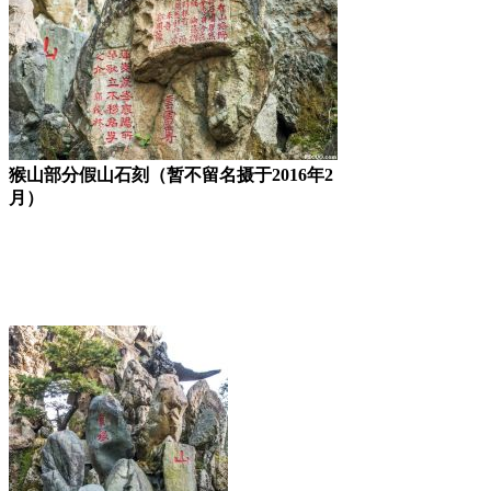
猴山部分假山石刻（暂不留名摄于2016年2
月）
福老建州筑