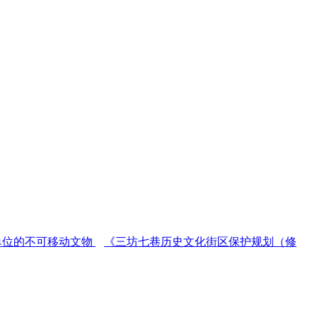
单位的不可移动文物
《三坊七巷历史文化街区保护规划（修