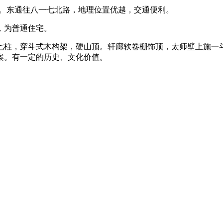
口处。东通往八一七北路，地理位置优越，交通便利。
代，为普通住宅。
福州老建筑
七柱，穿斗式木构架，硬山顶。轩廊软卷棚饰顶，太师壁上施一
案。有一定的历史、文化价值。
。