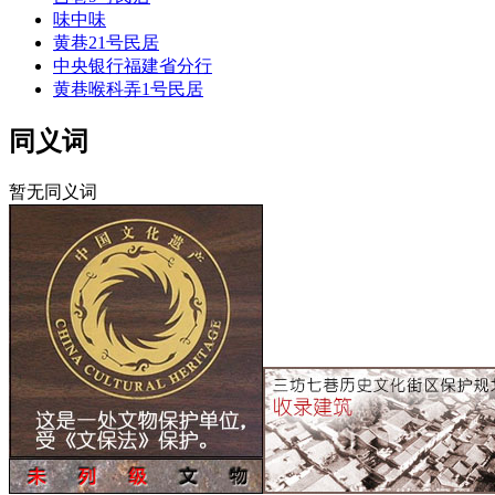
味中味
黄巷21号民居
中央银行福建省分行
黄巷喉科弄1号民居
同义词
暂无同义词