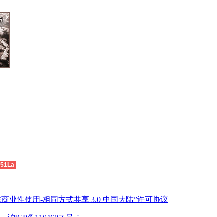
51La
商业性使用-相同方式共享 3.0 中国大陆”许可协议