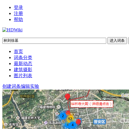
登录
注册
帮助
首页
词条分类
最新动态
建筑摄影
图片列表
创建词条
编辑实验