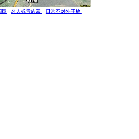
墓葬
名人或贵族墓
日常不对外开放
O.COM