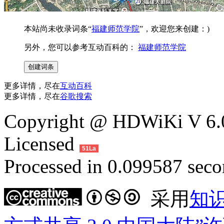
本站尚未收录词条“
福建师范学院
”，欢迎您来创建：)
另外，您可以参考互动百科的：
福建师范学院
更多详情，尽在
互动百科
更多详情，尽在
谷歌搜索
Copyright @ HDWiKi V 6.0
Licensed
51La
Processed in 0.099587 secon
采用
知