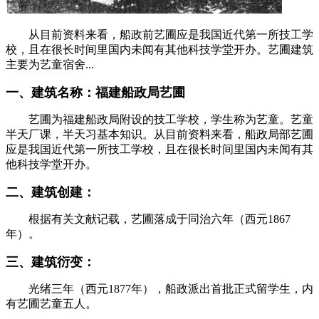
从目前资料来看，船政前艺圃应是我国近代第一所技工学
校，且在很长时间里国内未闻有其他科技学堂开办。艺圃建筑
主要为艺童宿舍...
一、建筑名称：福建船政局艺圃
艺圃为福建船政局附设的技工学校，学生称为艺童。艺童
半天厂课，半天习基本知识。从目前资料来看，船政局部艺圃
应是我国近代第一所技工学校，且在很长时间里国内未闻有其
他科技学堂开办。
二、建筑创建：
根据有关文献记载，艺圃落成于同治六年（西元1867
年）。
三、建筑衍变：
光绪三年（西元1877年），船政派出首批正式留学生，内
有艺圃艺童五人。