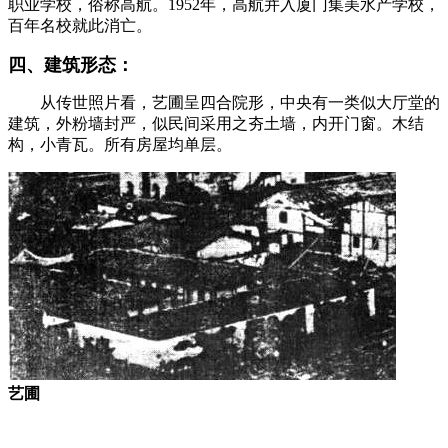
职业学校，俗称高航。1952年，高航并入厦门集美水产学校，
百年名校就此消亡。
福老建州筑
四、建筑形态：
从传世照片看，艺圃呈四合院形，中央有一类似大厅堂的
建筑，外粉墙封严，似民间采用之夯土墙，内开门窗。木结
构，小青瓦。所有房屋均单层。
艺圃