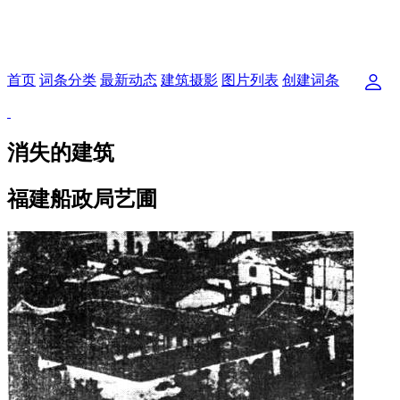
首页
词条分类
最新动态
建筑摄影
图片列表
创建词条
消失的建筑
福建船政局艺圃