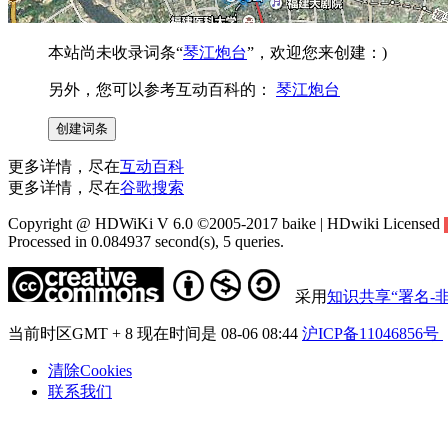
本站尚未收录词条“
琴江炮台
”，欢迎您来创建：)
另外，您可以参考互动百科的：
琴江炮台
更多详情，尽在
互动百科
更多详情，尽在
谷歌搜索
Copyright @ HDWiKi V 6.0 ©2005-2017 baike | HDwiki Licensed
Processed in 0.084937 second(s), 5 queries.
采用
知识共享“署名-非
当前时区GMT + 8 现在时间是 08-06 08:44
沪ICP备11046856号
清除Cookies
联系我们