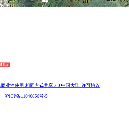
51La
商业性使用-相同方式共享 3.0 中国大陆”许可协议
沪ICP备11046856号-5