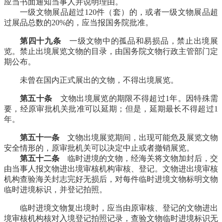
应当书面通知当事人并说明理由。
一级文物展品超过120件（套）的，或者一级文物展品超
过展品总数的20%的，应当报国务院批准。
第四十九条
一级文物中的孤品和易损品，禁止出境展
览。禁止出境展览文物的目录，由国务院文物行政主管部门定
期公布。
未曾在国内正式展出的文物，不得出境展览。
第五十条
文物出境展览的期限不得超过1年。因特殊需
要，经原审批机关批准可以延期；但是，延期最长不得超过1
年。
第五十一条
文物出境展览期间，出现可能危及展览文物
安全情形的，原审批机关可以决定中止或者撤销展览。
第五十二条
临时进境的文物，经海关将文物加封后，交
由当事人报文物进出境审核机构审核、登记。文物进出境审核
机构查验海关封志完好无损后，对每件临时进境文物标明文物
临时进境标识，并登记拍照。
临时进境文物复出境时，应当由原审核、登记的文物进出
境审核机构核对入境登记拍照记录，查验文物临时进境标识无