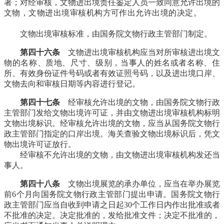
署；对经审核，文物进出境责任鉴定人员一致同意允许出境的
文物，文物进出境审核机构方可作出允许出境的决定。
福州
厝
文物出境审核标准，由国务院文物行政主管部门制定。
第四十六条
文物进出境审核机构应当对所审核进出境文
物的名称、质地、尺寸、级别，当事人的姓名或者名称、住
所、有效身份证件号码或者有效证照号码，以及进出境口岸、
文物去向和审核日期等内容进行登记。
第四十七条
经审核允许出境的文物，由国务院文物行政
主管部门发给文物出境许可证，并由文物进出境审核机构标明
文物出境标识。经审核允许出境的文物，应当从国务院文物行
政主管部门指定的口岸出境。海关查验文物出境标识后，凭文
物出境许可证放行。
经审核不允许出境的文物，由文物进出境审核机构发还当
事人。
第四十八条
文物出境展览的承办单位，应当在举办展览
前6个月向国务院文物行政主管部门提出申请。国务院文物行
政主管部门应当自收到申请之日起30个工作日内作出批准或者
不批准的决定。决定批准的，发给批准文件；决定不批准的，