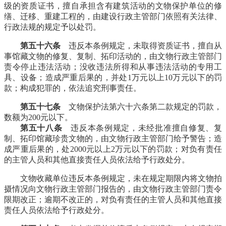
级的资质证书，擅自承担含有建筑活动的文物保护单位的修
缮、迁移、重建工程的，由建设行政主管部门依照有关法律、
行政法规的规定予以处罚。
第五十六条
违反本条例规定，未取得资质证书，擅自从
事馆藏文物的修复、复制、拓印活动的，由文物行政主管部门
责令停止违法活动；没收违法所得和从事违法活动的专用工
具、设备；造成严重后果的，并处1万元以上10万元以下的罚
款；构成犯罪的，依法追究刑事责任。
第五十七条
文物保护法第六十六条第二款规定的罚款，
数额为200元以下。
第五十八条
违反本条例规定，未经批准擅自修复、复
制、拓印馆藏珍贵文物的，由文物行政主管部门给予警告；造
成严重后果的，处2000元以上2万元以下的罚款；对负有责任
的主管人员和其他直接责任人员依法给予行政处分。
文物收藏单位违反本条例规定，未在规定期限内将文物拍
摄情况向文物行政主管部门报告的，由文物行政主管部门责令
限期改正；逾期不改正的，对负有责任的主管人员和其他直接
责任人员依法给予行政处分。