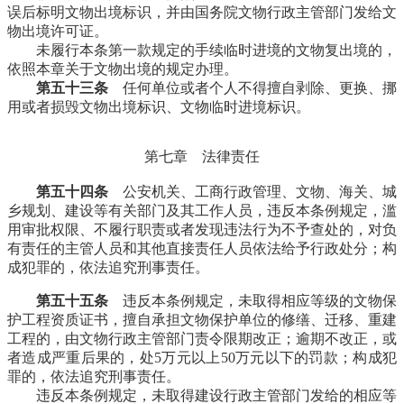
误后标明文物出境标识，并由国务院文物行政主管部门发给文
物出境许可证。
福州老建筑
未履行本条第一款规定的手续临时进境的文物复出境的，
依照本章关于文物出境的规定办理。
第五十三条
任何单位或者个人不得擅自剥除、更换、挪
用或者损毁文物出境标识、文物临时进境标识。
第七章 法律责任
第五十四条
公安机关、工商行政管理、文物、海关、城
乡规划、建设等有关部门及其工作人员，违反本条例规定，滥
用审批权限、不履行职责或者发现违法行为不予查处的，对负
有责任的主管人员和其他直接责任人员依法给予行政处分；构
成犯罪的，依法追究刑事责任。
第五十五条
违反本条例规定，未取得相应等级的文物保
护工程资质证书，擅自承担文物保护单位的修缮、迁移、重建
工程的，由文物行政主管部门责令限期改正；逾期不改正，或
者造成严重后果的，处5万元以上50万元以下的罚款；构成犯
罪的，依法追究刑事责任。
FZCUO.COM
违反本条例规定，未取得建设行政主管部门发给的相应等