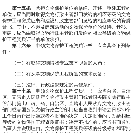
第十五条
承担文物保护单位的修缮、迁移、重建工程的
单位，应当同时取得文物行政主管部门发给的相应等级的文物
保护工程资质证书和建设行政主管部门发给的相应等级的资质
证书。其中，不涉及建筑活动的文物保护单位的修缮、迁移、
重建，应当由取得文物行政主管部门发给的相应等级的文物保
护工程资质证书的单位承担。
福州老建筑
第十六条
申领文物保护工程资质证书，应当具备下列条
件：
（一）有取得文物博物专业技术职务的人员；
（二）有从事文物保护工程所需的技术设备；
（三）法律、行政法规规定的其他条件。
第十七条
申领文物保护工程资质证书，应当向省、自治
区、直辖市人民政府文物行政主管部门或者国务院文物行政主
管部门提出申请。省、自治区、直辖市人民政府文物行政主管
部门或者国务院文物行政主管部门应当自收到申请之日起30个
工作日内作出批准或者不批准的决定。决定批准的，发给相应
等级的文物保护工程资质证书；决定不批准的，应当书面通知
当事人并说明理由。文物保护工程资质等级的分级标准和审批