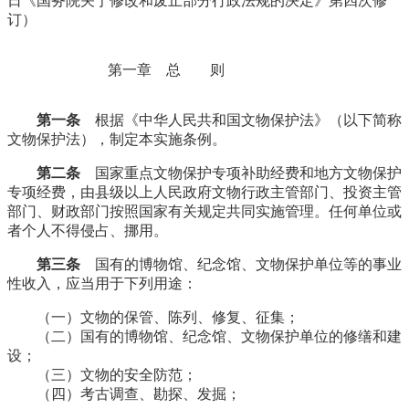
日《国务院关于修改和废止部分行政法规的决定》第四次修
订
）
第一章 总 则
福州老建筑
第一条
根据《中华人民共和国文物保护法》（以下简称
文物保护法），制定本实施条例。
第二条
国家重点文物保护专项补助经费和地方文物保护
专项经费，由县级以上人民政府文物行政主管部门、投资主管
部门、财政部门按照国家有关规定共同实施管理。任何单位或
者个人不得侵占、挪用。
第三条
国有的博物馆、纪念馆、文物保护单位等的事业
性收入，应当用于下列用途：
（一）文物的保管、陈列、修复、征集；
（二）国有的博物馆、纪念馆、文物保护单位的修缮和建
设；
福州厝
（三）文物的安全防范；
（四）考古调查、勘探、发掘；