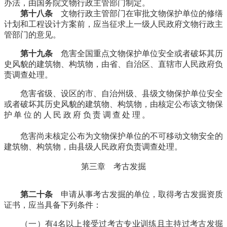
办法，由国务院文物行政主管部门制定。
福州厝
第十八条
文物行政主管部门在审批文物保护单位的修缮
计划和工程设计方案前，应当征求上一级人民政府文物行政主
管部门的意见。
第十九条
危害全国重点文物保护单位安全或者破坏其历
史风貌的建筑物、构筑物，由省、自治区、直辖市人民政府负
责调查处理。
危害省级、设区的市、自治州级、县级文物保护单位安全
或者破坏其历史风貌的建筑物、构筑物，由核定公布该文物保
护单位的人民政府负责调查处理。
福州老建筑百科
（fzcuo.com）
危害尚未核定公布为文物保护单位的不可移动文物安全的
建筑物、构筑物，由县级人民政府负责调查处理。
第三章 考古发掘
第二十条
申请从事考古发掘的单位，取得考古发掘资质
证书，应当具备下列条件：
（一）有4名以上接受过考古专业训练且主持过考古发掘