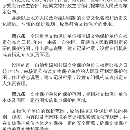
乡规划行政主管部门会同文物行政主管部门报本级人民政府核
定公布。
福州老建筑
县级以上地方人民政府组织编制的历史文化名城和历史文
化街区、村镇的保护规划，应当符合文物保护的要求。
林轶
南
第八条
全国重点文物保护单位和省级文物保护单位自核
定公布之日起1年内，由省、自治区、直辖市人民政府划定必
要的保护范围，作出标志说明，建立记录档案，设置专门机构
或者指定专人负责管理。
设区的市、自治州级和县级文物保护单位自核定公布之日
起1年内，由核定公布该文物保护单位的人民政府划定保护范
围，作出标志说明，建立记录档案，设置专门机构或者指定专
人负责管理。
第九条
文物保护单位的保护范围，是指对文物保护单位
本体及周围一定范围实施重点保护的区域。
文物保护单位的保护范围，应当根据文物保护单位的类
别、规模、内容以及周围环境的历史和现实情况合理划定，并
在文物保护单位本体之外保持一定的安全距离，确保文物保护
单位的真实性和完整性。
福老建州筑