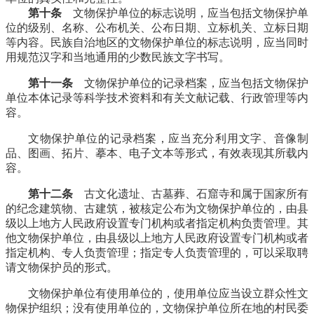
第十条
文物保护单位的标志说明，应当包括文物保护单
位的级别、名称、公布机关、公布日期、立标机关、立标日期
等内容。民族自治地区的文物保护单位的标志说明，应当同时
用规范汉字和当地通用的少数民族文字书写。
第十一条
文物保护单位的记录档案，应当包括文物保护
单位本体记录等科学技术资料和有关文献记载、行政管理等内
容。
文物保护单位的记录档案，应当充分利用文字、音像制
品、图画、拓片、摹本、电子文本等形式，有效表现其所载内
容。
第十二条
古文化遗址、古墓葬、石窟寺和属于国家所有
的纪念建筑物、古建筑，被核定公布为文物保护单位的，由县
级以上地方人民政府设置专门机构或者指定机构负责管理。其
他文物保护单位，由县级以上地方人民政府设置专门机构或者
指定机构、专人负责管理；指定专人负责管理的，可以采取聘
请文物保护员的形式。
文物保护单位有使用单位的，使用单位应当设立群众性文
物保护组织；没有使用单位的，文物保护单位所在地的村民委