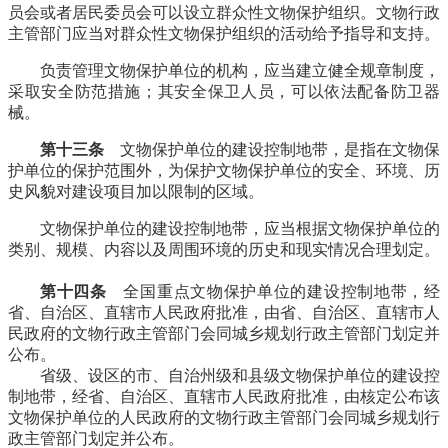
员会或者居民委员会可以设立群众性文物保护组织。文物行政
主管部门应当对群众性文物保护组织的活动给予指导和支持。
负责管理文物保护单位的机构，应当建立健全规章制度，
采取安全防范措施；其安全保卫人员，可以依法配备防卫器
械。
第十三条
文物保护单位的建设控制地带，是指在文物保
护单位的保护范围外，为保护文物保护单位的安全、环境、历
史风貌对建设项目加以限制的区域。
文物保护单位的建设控制地带，应当根据文物保护单位的
类别、规模、内容以及周围环境的历史和现实情况合理划定。
福州老建筑百科（fzcuo.com）
第十四条
全国重点文物保护单位的建设控制地带，经
省、自治区、直辖市人民政府批准，由省、自治区、直辖市人
民政府的文物行政主管部门会同城乡规划行政主管部门划定并
公布。
福老建州筑
省级、设区的市、自治州级和县级文物保护单位的建设控
制地带，经省、自治区、直辖市人民政府批准，由核定公布该
文物保护单位的人民政府的文物行政主管部门会同城乡规划行
政主管部门划定并公布。