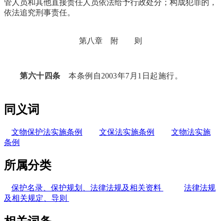
管人员和其他直接责任人员依法给予行政处分；构成犯罪的，
依法追究刑事责任。
FZCUO
第八章 附 则
第六十四条
本条例自2003年7月1日起施行。
福州老建
筑百科（fzcuo.com）
同义词
文物保护法实施条例
文保法实施条例
文物法实施
条例
所属分类
保护名录、保护规划、法律法规及相关资料
法律法规
及相关规定、导则