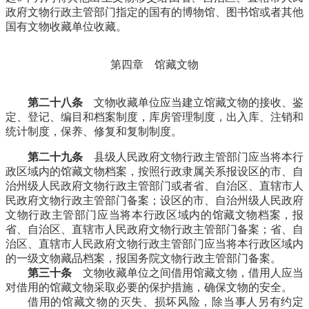
政府文物行政主管部门指定的国有的博物馆、图书馆或者其他
国有文物收藏单位收藏。
第四章 馆藏文物
第二十八条
文物收藏单位应当建立馆藏文物的接收、鉴
定、登记、编目和档案制度，库房管理制度，出入库、注销和
统计制度，保养、修复和复制制度。
第二十九条
县级人民政府文物行政主管部门应当将本行
政区域内的馆藏文物档案，按照行政隶属关系报设区的市、自
治州级人民政府文物行政主管部门或者省、自治区、直辖市人
民政府文物行政主管部门备案；设区的市、自治州级人民政府
文物行政主管部门应当将本行政区域内的馆藏文物档案，报
省、自治区、直辖市人民政府文物行政主管部门备案；省、自
治区、直辖市人民政府文物行政主管部门应当将本行政区域内
的一级文物藏品档案，报国务院文物行政主管部门备案。
第三十条
文物收藏单位之间借用馆藏文物，借用人应当
对借用的馆藏文物采取必要的保护措施，确保文物的安全。
借用的馆藏文物的灭失、损坏风险，除当事人另有约定