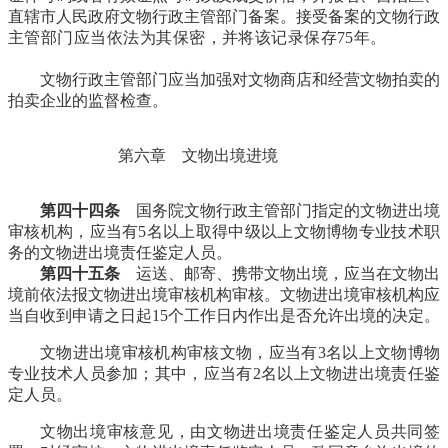
直辖市人民政府文物行政主管部门备案。接受备案的文物行政
主管部门应当依法为其保密，并将该记录保存75年。
福老建
州筑
文物行政主管部门应当加强对文物商店和经营文物拍卖的
拍卖企业的监督检查。
第六章 文物出境进境
林轶南
第四十四条
国务院文物行政主管部门指定的文物进出境
审核机构，应当有5名以上取得中级以上文物博物专业技术职
务的文物进出境责任鉴定人员。
福州老建筑
第四十五条
运送、邮寄、携带文物出境，应当在文物出
境前依法报文物进出境审核机构审核。文物进出境审核机构应
当自收到申请之日起15个工作日内作出是否允许出境的决定。
文物进出境审核机构审核文物，应当有3名以上文物博物
专业技术人员参加；其中，应当有2名以上文物进出境责任鉴
定人员。
文物出境审核意见，由文物进出境责任鉴定人员共同签