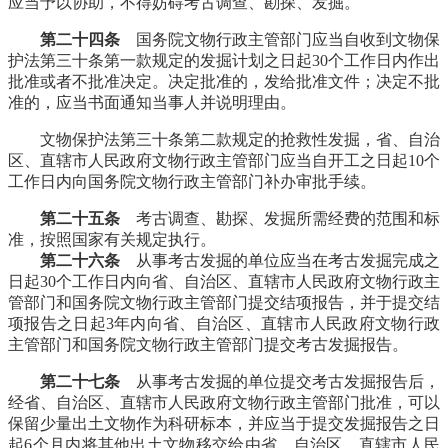
应当予以协助，不得妨碍考古调查、勘探、发掘。
第二十四条
国务院文物行政主管部门应当自收到文物保
护法第三十条第一款规定的发掘计划之日起30个工作日内作出
批准或者不批准决定。决定批准的，发给批准文件；决定不批
准的，应当书面通知当事人并说明理由。
文物保护法第三十条第二款规定的抢救性发掘，省、自治
区、直辖市人民政府文物行政主管部门应当自开工之日起10个
工作日内向国务院文物行政主管部门补办审批手续。
第二十五条
考古调查、勘探、发掘所需经费的范围和标
准，按照国家有关规定执行。
第二十六条
从事考古发掘的单位应当在考古发掘完成之
日起30个工作日内向省、自治区、直辖市人民政府文物行政主
管部门和国务院文物行政主管部门提交结项报告，并于提交结
项报告之日起3年内向省、自治区、直辖市人民政府文物行政
主管部门和国务院文物行政主管部门提交考古发掘报告。
第二十七条
从事考古发掘的单位提交考古发掘报告后，
经省、自治区、直辖市人民政府文物行政主管部门批准，可以
保留少量出土文物作为科研标本，并应当于提交发掘报告之日
起6个月内将其他出土文物移交给由省、自治区、直辖市人民