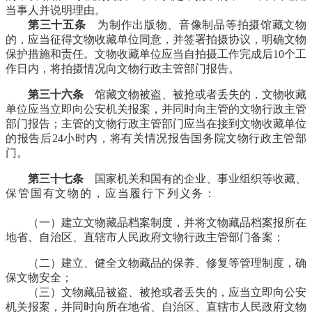
当事人并说明理由。
福州老建筑
第三十五条
为制作出版物、音像制品等拍摄馆藏文物
的，应当征得文物收藏单位同意，并签署拍摄协议，明确文物
保护措施和责任。文物收藏单位应当自拍摄工作完成后10个工
作日内，将拍摄情况向文物行政主管部门报告。
第三十六条
馆藏文物被盗、被抢或者丢失的，文物收藏
单位应当立即向公安机关报案，并同时向主管的文物行政主管
部门报告；主管的文物行政主管部门应当在接到文物收藏单位
的报告后24小时内，将有关情况报告国务院文物行政主管部
门。
第三十七条
国家机关和国有的企业、事业组织等收藏、
保管国有文物的，应当履行下列义务：
福州老建筑百科
（fzcuo.com）
（一）建立文物藏品档案制度，并将文物藏品档案报所在
地省、自治区、直辖市人民政府文物行政主管部门备案；
（二）建立、健全文物藏品的保养、修复等管理制度，确
保文物安全；
（三）文物藏品被盗、被抢或者丢失的，应当立即向公安
机关报案，并同时向所在地省、自治区、直辖市人民政府文物