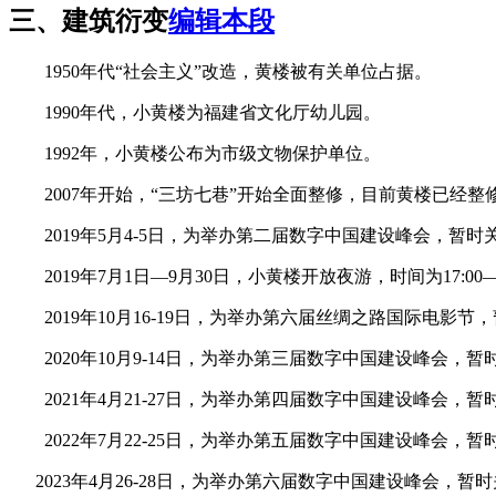
三、建筑衍变
编辑本段
1950年代“社会主义”改造，黄楼被有关单位占据。
1990年代，小黄楼为福建省文化厅幼儿园。
福州老建筑
1992年，小黄楼公布为市级文物保护单位。
2007年开始，“三坊七巷”开始全面整修，目前黄楼已经整
2019年5月4-5日，为举办第二届数字中国建设峰会，暂时
2019年7月1日—9月30日，小黄楼开放夜游，时间为17:00—2
2019年10月16-19日，为举办第六届丝绸之路国际电影节
2020年10月9-14日，为举办第三届数字中国建设峰会，暂
2021年4月21-27日，为举办第四届数字中国建设峰会，暂
2022年7月22-25日，为举办第五届数字中国建设峰会，暂
2023年4月26-28日，为举办第六届数字中国建设峰会，暂