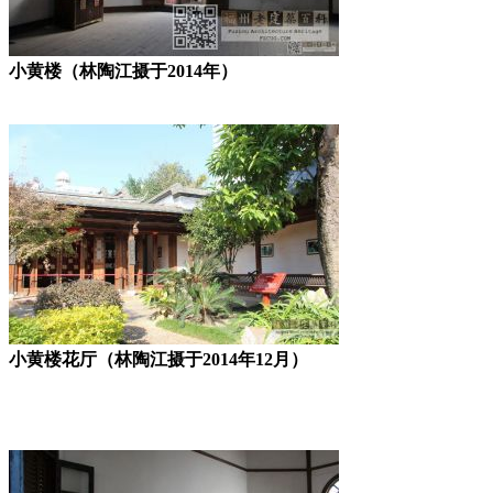
小黄楼（林陶江摄于2014年）
林轶南
小黄楼花厅（林陶江摄于2014年12月）
福州老建筑百科（fzcuo.com）