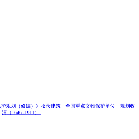
保护规划（修编）》收录建筑
全国重点文物保护单位
规划收
清（1646 -1911）