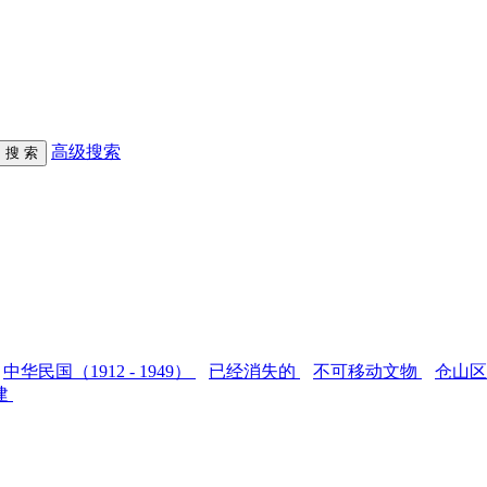
高级搜索
中华民国（1912 - 1949）
已经消失的
不可移动文物
仓山
建