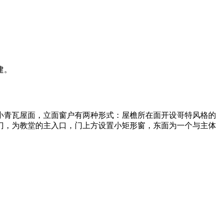
建。
小青瓦屋面，立面窗户有两种形式：屋檐所在面开设哥特风格的
门，为教堂的主入口，门上方设置小矩形窗，东面为一个与主体