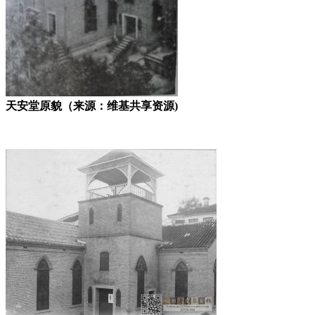
天安堂原貌（来源：维基共享资源)
FZCUO.COM