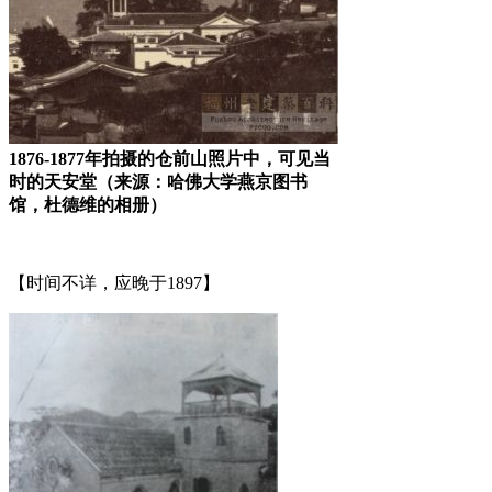
1876-1877年拍摄的仓前山照片中，可见当
时的天安堂（来源：哈佛大学燕京图书
馆，杜德维的相册）
FZCUO.COM
【时间不详，应晚于1897】