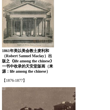
1861年美以美会教士麦利和
（Robert Samuel Maclay）出
版之《life among the chinese》
一书中收录的天安堂版画（来
源：life among the chinese）
【1876-1877】