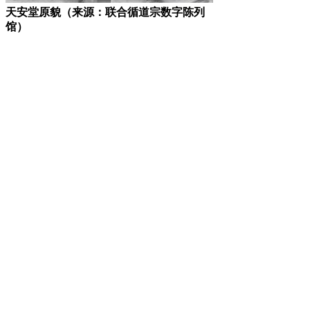
天安堂原貌（来源：联合循道宗数字陈列
馆）