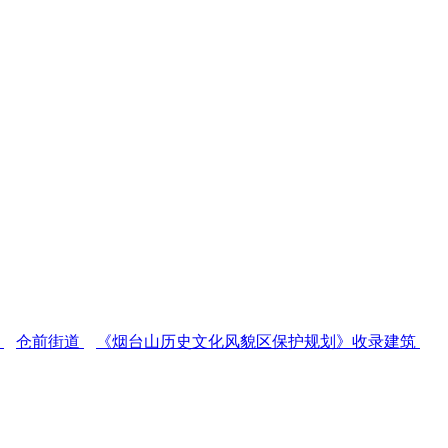
区
仓前街道
《烟台山历史文化风貌区保护规划》收录建筑