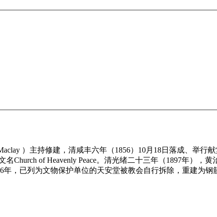
el Maclay ）主持修建，清咸丰六年（1856）10月18日落
urch of Heavenly Peace。清光绪二十三年（18
996年，已列为文物保护单位的天安堂被教会自行拆除，重建为钢筋