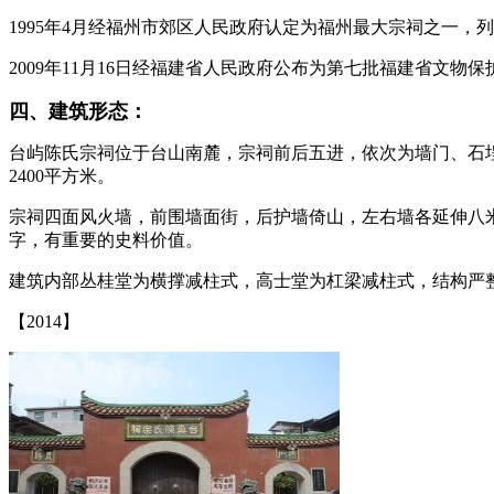
1995年4月经福州市郊区人民政府认定为福州最大宗祠之一，
2009年11月16日经福建省人民政府公布为第七批福建省文物保
四、建筑形态：
台屿陈氏宗祠位于台山南麓，宗祠前后五进，依次为墙门、石埕、
2400平方米。
宗祠四面风火墙，前围墙面街，后护墙倚山，左右墙各延伸八米
字，有重要的史料价值。
建筑内部丛桂堂为横撑减柱式，高士堂为杠梁减柱式，结构严
【2014】