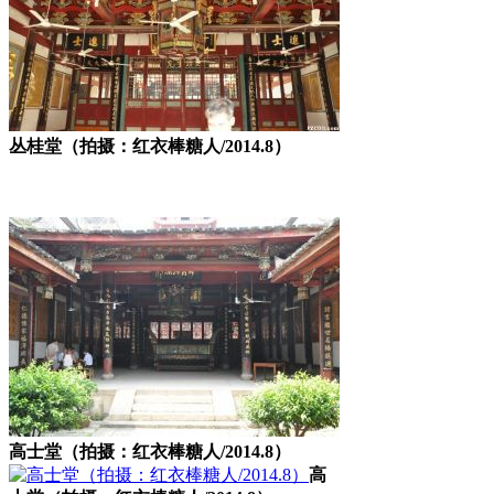
丛桂堂（拍摄：红衣棒糖人/2014.8）
福州老建筑
高士堂（拍摄：红衣棒糖人/2014.8）
高