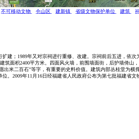
不可移动文物
仓山区
建新镇
省级文物保护单位
建筑
扩建；1989年又对宗祠进行重修、改建。宗祠前后五进，依
方米，建筑面积2400平方米。四面风火墙，前围墙面街，后护墙
愿出米二百石”等字，有重要的史料价值。建筑内部丛桂堂为横撑
。2009年11月16日经福建省人民政府公布为第七批福建省文
om）