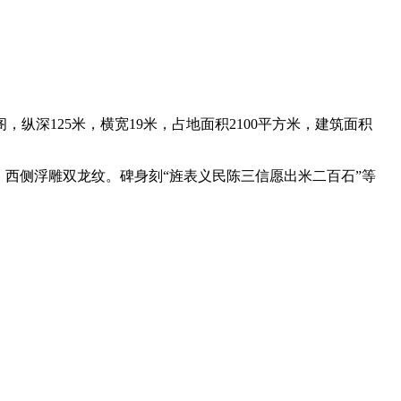
深125米，横宽19米，占地面积2100平方米，建筑面积
西侧浮雕双龙纹。碑身刻“旌表义民陈三信愿出米二百石”等