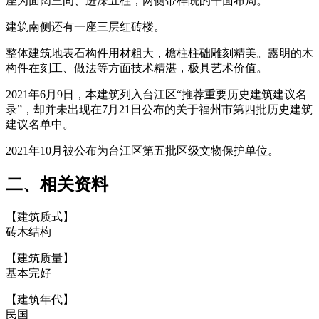
座为面阔三间、进深五柱，两侧带梓院的平面布局。
建筑南侧还有一座三层红砖楼。
福州老建筑百科网
整体建筑地表石构件用材粗大，檐柱柱础雕刻精美。露明的木
构件在刻工、做法等方面技术精湛，极具艺术价值。
福州厝
2021年6月9日，本建筑列入台江区“推荐重要历史建筑建议名
录”，却并未出现在7月21日公布的关于福州市第四批历史建筑
建议名单中。
2021年10月被公布为台江区第五批区级文物保护单位。
二、相关资料
【建筑质式】
砖木结构
【建筑质量】
基本完好
【建筑年代】
民国