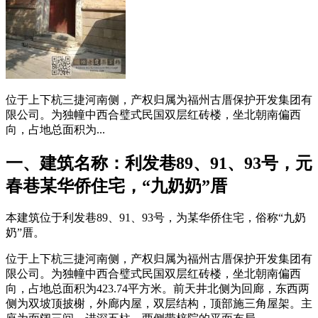
位于上下杭三捷河南侧，产权归属为福州古厝保护开发集团有
限公司。为独幢中西合璧式民国双层红砖楼，坐北朝南偏西
向，占地总面积为...
一、建筑名称：利发巷89、91、93号，元
春巷某华侨住宅，“九奶奶”厝
本建筑位于利发巷89、91、93号，为某华侨住宅，俗称“九奶
奶”厝。
位于上下杭三捷河南侧，产权归属为福州古厝保护开发集团有
限公司。为独幢中西合璧式民国双层红砖楼，坐北朝南偏西
向，占地总面积为423.74平方米。前天井北侧为回廊，东西两
侧为双坡顶披榭，外廊内屋，双层结构，顶部施三角屋架。主