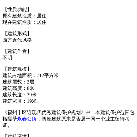
【性质功能】
原有建筑性质：居住
现在建筑性质：居住
福州老建筑百科（fzcuo.com）
【建筑形式】
西方近代风格
【建筑作者】
不明
【建筑规模】
建筑占地面积：712平方米
建筑层数：2层
建筑高度：8米
建筑长度：39米
建筑宽度：19米
福老建州筑
《福州市区近现代优秀建筑保护规划》中，本建筑保护范围包
括隔壁
永春公所
，两座建筑原来是否属于同一个业主留待考
证。
【建筑环境】