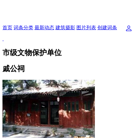
首页
词条分类
最新动态
建筑摄影
图片列表
创建词条
市级文物保护单位
戚公祠