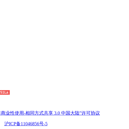
51La
商业性使用-相同方式共享 3.0 中国大陆”许可协议
沪ICP备11046856号-5