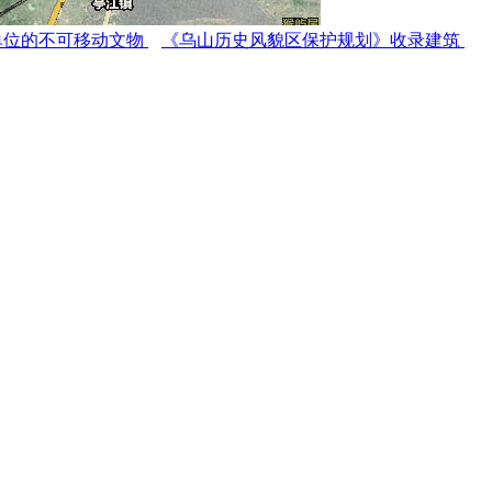
单位的不可移动文物
《乌山历史风貌区保护规划》收录建筑
uo.com）