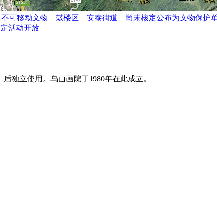
不可移动文物
鼓楼区
安泰街道
尚未核定公布为文物保护
特定活动开放
后独立使用。乌山画院于1980年在此成立。
福州老建筑百科（fzc
。