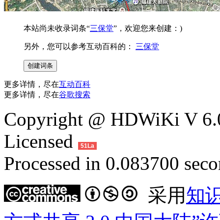
本站尚未收录词条“
三保堂
”，欢迎您来创建：)
另外，您可以参考互动百科的：
三保堂
更多详情，尽在
互动百科
更多详情，尽在
谷歌搜索
Copyright @ HDWiKi V 6.0
Licensed
51La
Processed in 0.083700 secon
采用
知