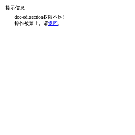
提示信息
doc-editsection权限不足!
操作被禁止。请
返回
。