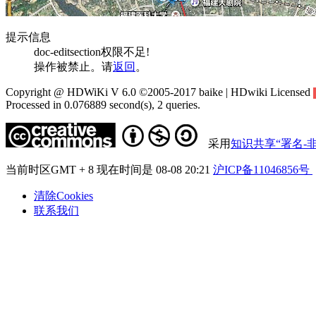
提示信息
doc-editsection权限不足!
操作被禁止。请
返回
。
Copyright @ HDWiKi V 6.0 ©2005-2017 baike | HDwiki Licensed
Processed in 0.076889 second(s), 2 queries.
采用
知识共享“署名-非
当前时区GMT + 8 现在时间是 08-08 20:21
沪ICP备11046856号
清除Cookies
联系我们