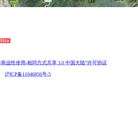
51La
商业性使用-相同方式共享 3.0 中国大陆”许可协议
沪ICP备11046856号-5