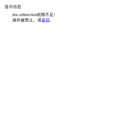
提示信息
doc-editsection权限不足!
操作被禁止。请
返回
。