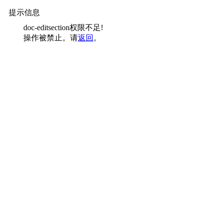
提示信息
doc-editsection权限不足!
操作被禁止。请
返回
。