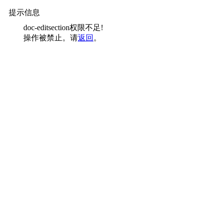
提示信息
doc-editsection权限不足!
操作被禁止。请
返回
。