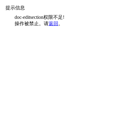
提示信息
doc-editsection权限不足!
操作被禁止。请
返回
。