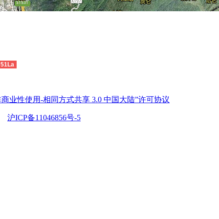
51La
商业性使用-相同方式共享 3.0 中国大陆”许可协议
沪ICP备11046856号-5