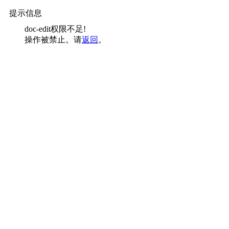
提示信息
doc-edit权限不足!
操作被禁止。请
返回
。