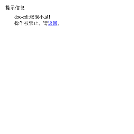
提示信息
doc-edit权限不足!
操作被禁止。请
返回
。