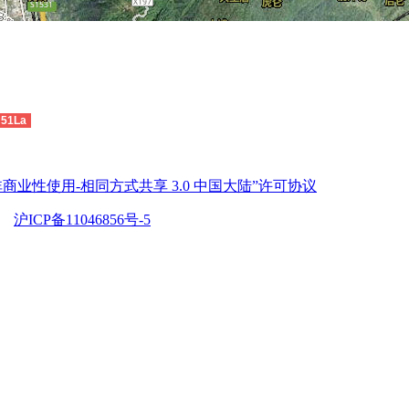
51La
商业性使用-相同方式共享 3.0 中国大陆”许可协议
沪ICP备11046856号-5