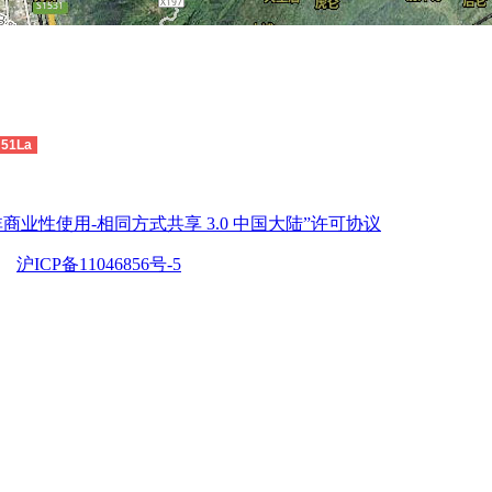
51La
商业性使用-相同方式共享 3.0 中国大陆”许可协议
沪ICP备11046856号-5