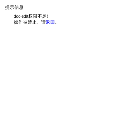
提示信息
doc-edit权限不足!
操作被禁止。请
返回
。