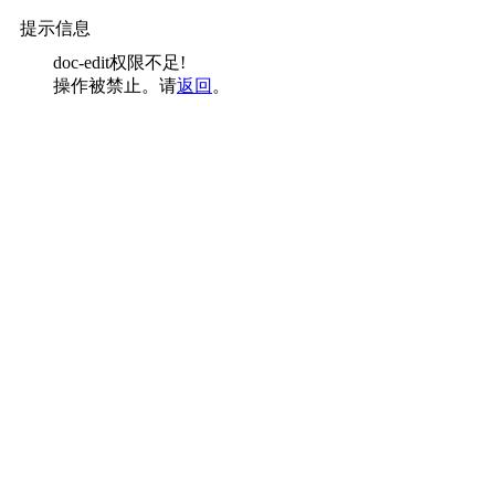
提示信息
doc-edit权限不足!
操作被禁止。请
返回
。