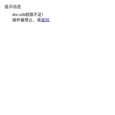
提示信息
doc-edit权限不足!
操作被禁止。请
返回
。