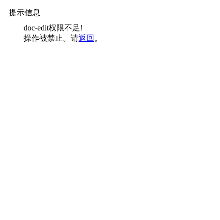
提示信息
doc-edit权限不足!
操作被禁止。请
返回
。