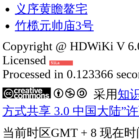
义序黄瞻鳌宅
竹榄元帅庙3号
Copyright @ HDWiKi V 6.0
Licensed
51La
Processed in 0.123366 secon
采用
知
方式共享 3.0 中国大陆”
当前时区GMT + 8 现在时间是