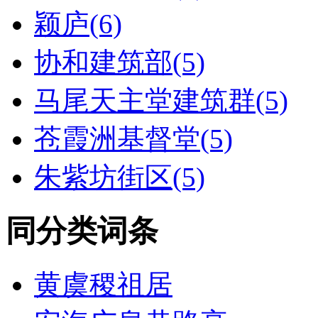
颖庐(6)
协和建筑部(5)
马尾天主堂建筑群(5)
苍霞洲基督堂(5)
朱紫坊街区(5)
同分类词条
黄虞稷祖居