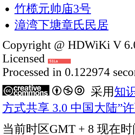
竹榄元帅庙3号
漳湾下塘章氏民居
Copyright @ HDWiKi V 6.0
Licensed
51La
Processed in 0.122974 secon
采用
知
方式共享 3.0 中国大陆”
当前时区GMT + 8 现在时间是