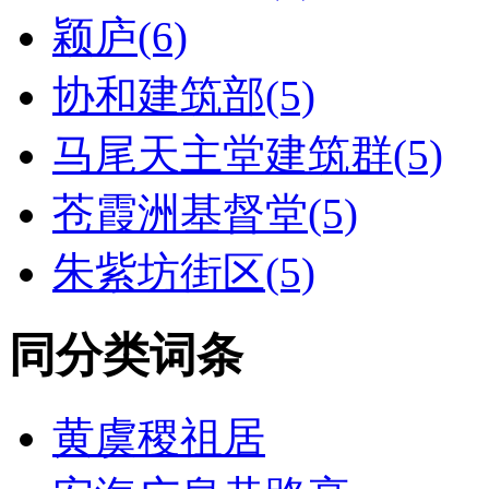
颖庐(6)
协和建筑部(5)
马尾天主堂建筑群(5)
苍霞洲基督堂(5)
朱紫坊街区(5)
同分类词条
黄虞稷祖居