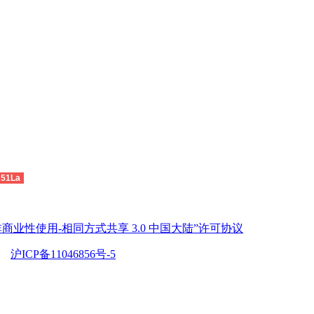
51La
商业性使用-相同方式共享 3.0 中国大陆”许可协议
沪ICP备11046856号-5