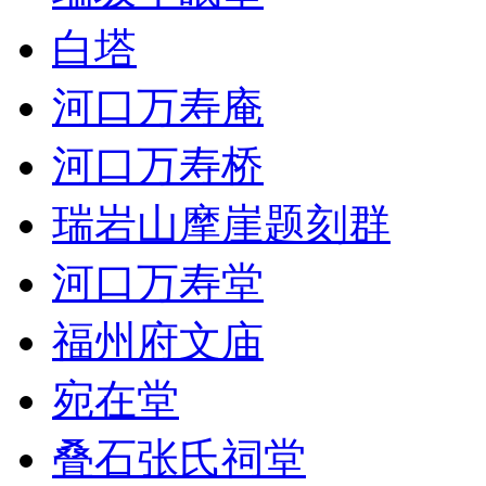
白塔
河口万寿庵
河口万寿桥
瑞岩山摩崖题刻群
河口万寿堂
福州府文庙
宛在堂
叠石张氏祠堂