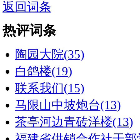
返回词条
热评词条
陶园大院(35)
白鸽楼(19)
联系我们(15)
马限山中坡炮台(13)
茶亭河边青砖洋楼(13)
福建省供销合作社干部学