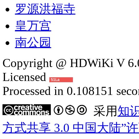
罗源洪福寺
皇万宫
南公园
Copyright @ HDWiKi V 6.0
Licensed
51La
Processed in 0.108151 secon
采用
知
方式共享 3.0 中国大陆”