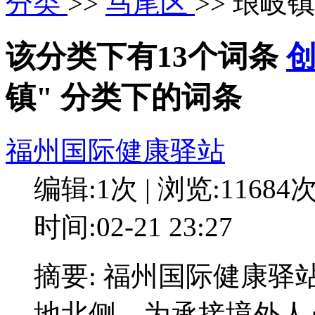
分类
>>
马尾区
>> 琅岐镇
该分类下有13个词条
镇" 分类下的词条
福州国际健康驿站
编辑:1次 | 浏览:11684
时间:02-21 23:27
摘要: 福州国际健康
地北侧，为承接境外人