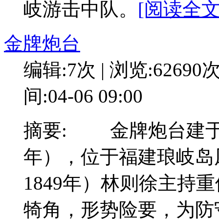
岐游击中队。
[阅读全文:
金牌炮台
编辑:7次 | 浏览:62690
间:04-06 09:00
摘要: 金牌炮台建于
年），位于福建琅岐岛
1849年）林则徐主持
犄角，形势险要，为防