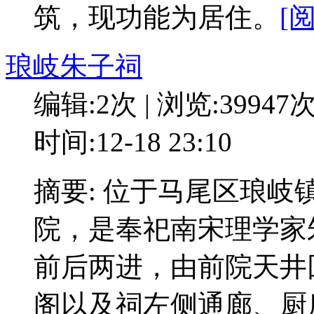
筑，现功能为居住。
[
琅岐朱子祠
编辑:2次 | 浏览:39947
时间:12-18 23:10
摘要: 位于马尾区琅
院，是奉祀南宋理学家
前后两进，由前院天井
阁以及祠左侧通廊、厨