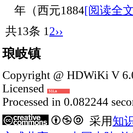
年（西元1884
[阅读全文
共13条
1
2
››
琅岐镇
Copyright @ HDWiKi V 6.0
Licensed
51La
Processed in 0.082244 secon
采用
知