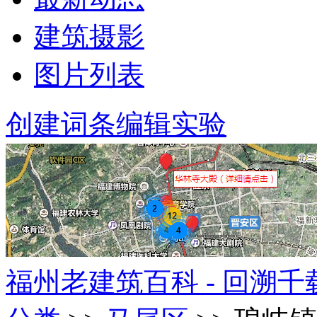
建筑摄影
图片列表
创建词条
编辑实验
福州老建筑百科 - 回溯