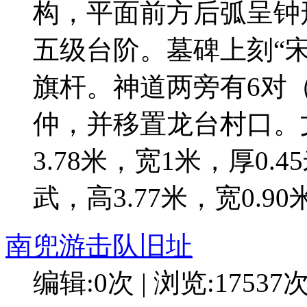
构，平面前方后弧呈钟
五级台阶。墓碑上刻“
旗杆。神道两旁有6对（
仲，并移置龙台村口。
3.78米，宽1米，厚0
武，高3.77米，宽0.90
南兜游击队旧址
编辑:0次 | 浏览:17537