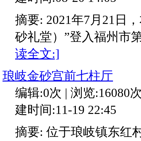
摘要: 2021年7月21
砂礼堂）”登入福州市
读全文:]
琅岐金砂宫前七柱厅
编辑:0次 | 浏览:16080
建时间:11-19 22:45
摘要: 位于琅岐镇东红