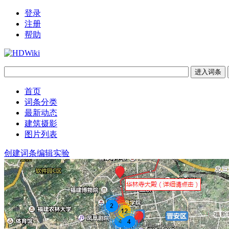
登录
注册
帮助
首页
词条分类
最新动态
建筑摄影
图片列表
创建词条
编辑实验