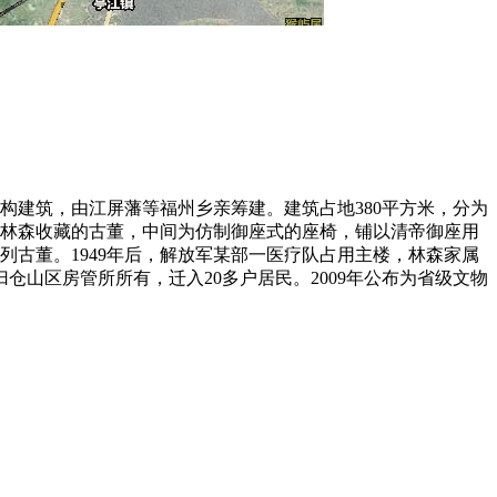
结构建筑，由江屏藩等福州乡亲筹建。建筑占地380平方米，分为
林森收藏的古董，中间为仿制御座式的座椅，铺以清帝御座用
古董。1949年后，解放军某部一医疗队占用主楼，林森家属
仓山区房管所所有，迁入20多户居民。2009年公布为省级文物