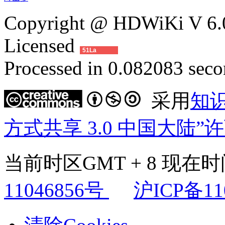
Copyright @ HDWiKi V 6.0
Licensed
51La
Processed in 0.082083 secon
采用
知
方式共享 3.0 中国大陆”
当前时区GMT + 8 现在时间是
11046856号
沪ICP备11