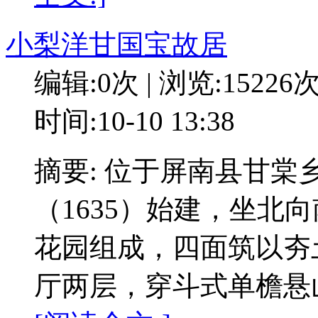
小梨洋甘国宝故居
编辑:0次 | 浏览:15226
时间:10-10 13:38
摘要: 位于屏南县甘
（1635）始建，坐北
花园组成，四面筑以夯
厅两层，穿斗式单檐悬