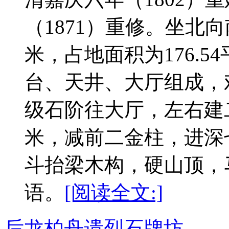
（1871）重修。坐北向
米，占地面积为176.
台、天井、大厅组成，
级石阶往大厅，左右建二
米，减前二金柱，进深七
斗抬梁木构，硬山顶，
语。
[阅读全文:]
后龙柏舟遗烈石牌坊