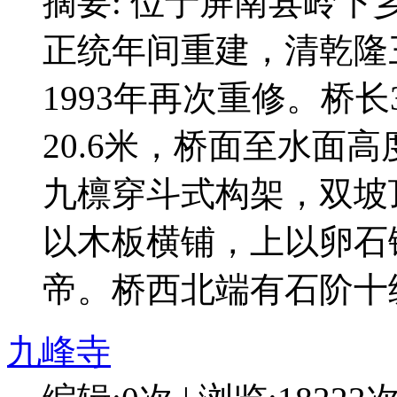
摘要: 位于屏南县岭
正统年间重建，清乾隆三
1993年再次重修。桥长
20.6米，桥面至水面高
九檩穿斗式构架，双坡
以木板横铺，上以卵石
帝。桥西北端有石阶十
九峰寺