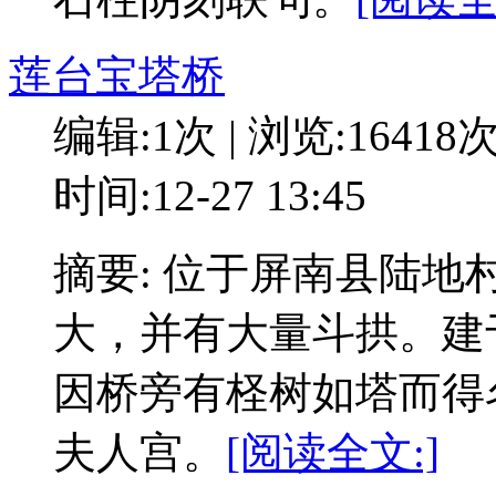
莲台宝塔桥
编辑:1次 | 浏览:16418
时间:12-27 13:45
摘要: 位于屏南县陆
大，并有大量斗拱。建于
因桥旁有柽树如塔而得
夫人宫。
[阅读全文:]