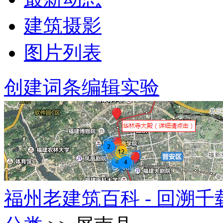
建筑摄影
图片列表
创建词条
编辑实验
福州老建筑百科 - 回溯