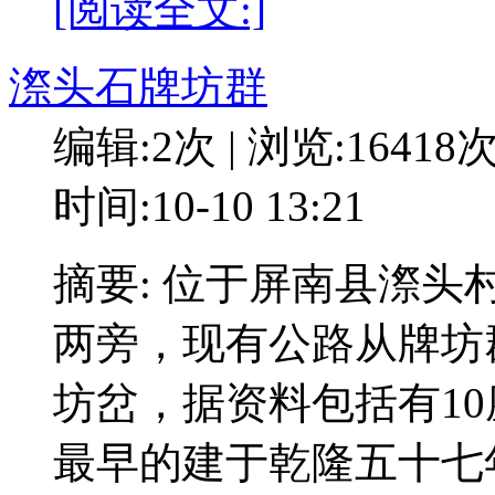
[阅读全文:]
漈头石牌坊群
编辑:2次 | 浏览:16418
时间:10-10 13:21
摘要: 位于屏南县漈
两旁，现有公路从牌坊
坊岔，据资料包括有1
最早的建于乾隆五十七年