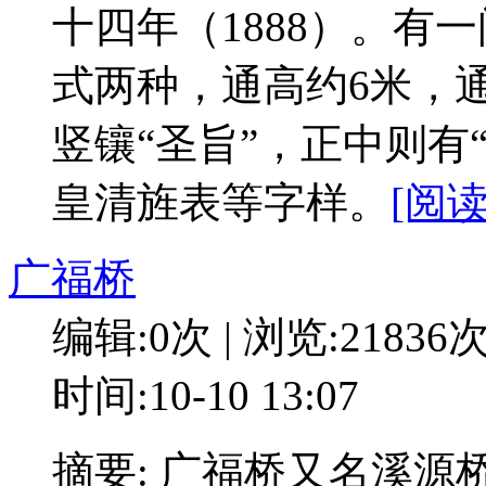
十四年（1888）。有
式两种，通高约6米，通宽
竖镶“圣旨”，正中则有
皇清旌表等字样。
[阅读
广福桥
编辑:0次 | 浏览:21836
时间:10-10 13:07
摘要: 广福桥又名溪