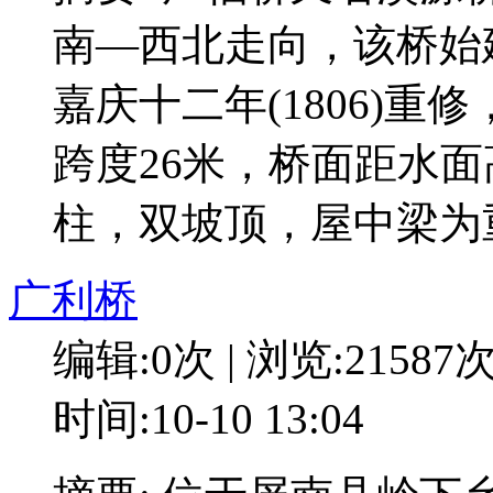
南—西北走向，该桥始建
嘉庆十二年(1806)重修
跨度26米，桥面距水面高
柱，双坡顶，屋中梁为重
广利桥
编辑:0次 | 浏览:21587
时间:10-10 13:04