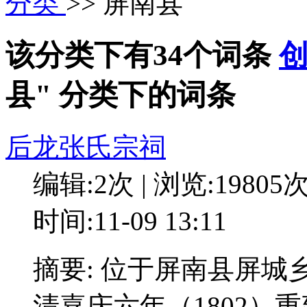
分类
>> 屏南县
该分类下有34个词条
县" 分类下的词条
后龙张氏宗祠
编辑:2次 | 浏览:19805
时间:11-09 13:11
摘要: 位于屏南县屏
清嘉庆六年（1802）