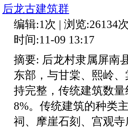
后龙古建筑群
编辑:1次 | 浏览:26134
时间:11-09 13:17
摘要: 后龙村隶属屏
东部，与甘棠、熙岭、
持完整，传统建筑数量
8%。传统建筑的种类
祠、摩崖石刻、宫观寺