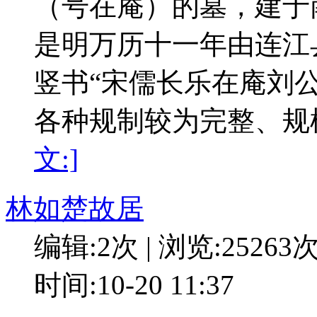
（号在庵）的墓，建于
是明万历十一年由连江
竖书“宋儒长乐在庵刘
各种规制较为完整、规
文:]
林如楚故居
编辑:2次 | 浏览:25263
时间:10-20 11:37