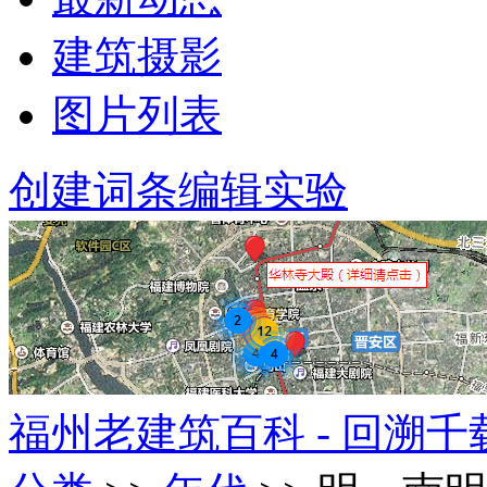
建筑摄影
图片列表
创建词条
编辑实验
福州老建筑百科 - 回溯