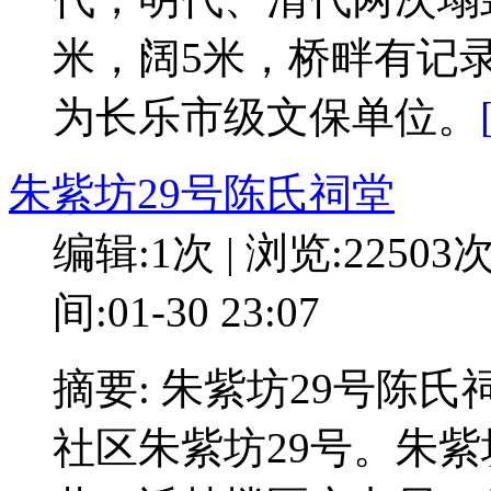
米，阔5米，桥畔有记
为长乐市级文保单位。
朱紫坊29号陈氏祠堂
编辑:1次 | 浏览:22503
间:01-30 23:07
摘要: 朱紫坊29号陈
社区朱紫坊29号。朱紫