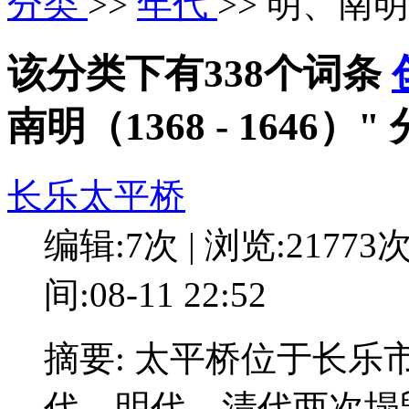
分类
>>
年代
>> 明、南明（
该分类下有338个词条
南明（1368 - 1646
长乐太平桥
编辑:7次 | 浏览:21773
间:08-11 22:52
摘要: 太平桥位于长
代，明代、清代两次塌