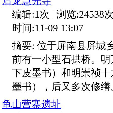
后龙慧光寺
编辑:1次 | 浏览:24538
时间:11-09 13:07
摘要: 位于屏南县屏
前有一小型石拱桥。明万
下皮墨书）和明崇祯十六
墨书），后又多次修缮
龟山营寨遗址