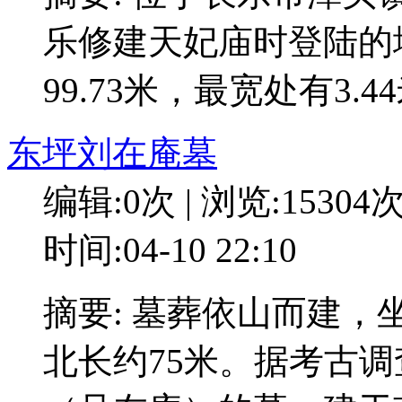
乐修建天妃庙时登陆的
99.73米，最宽处有3.4
东坪刘在庵墓
编辑:0次 | 浏览:15304
时间:04-10 22:10
摘要: 墓葬依山而建，
北长约75米。据考古