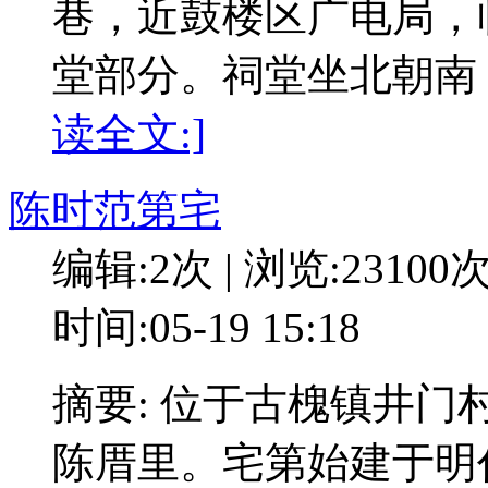
巷，近鼓楼区广电局，
堂部分。祠堂坐北朝南
读全文:]
陈时范第宅
编辑:2次 | 浏览:23100
时间:05-19 15:18
摘要: 位于古槐镇井
陈厝里。宅第始建于明