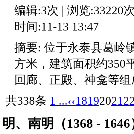
编辑:3次 | 浏览:33220
时间:11-13 13:47
摘要: 位于永泰县葛岭
方米，建筑面积约35
回廊、正殿、神龛等组
共338条
1 ...
‹‹
18
19
20
21
2
明、南明（1368 - 164