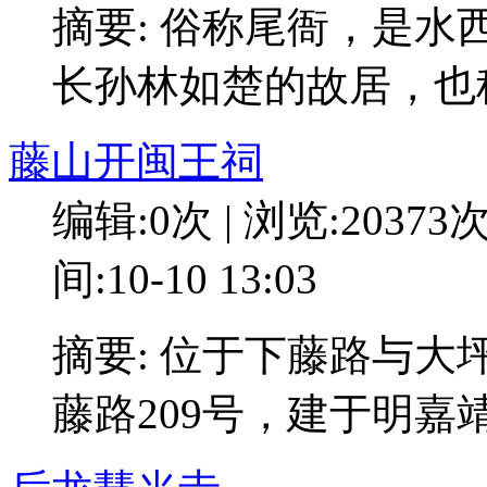
摘要: 俗称尾衙，是
长孙林如楚的故居，也
藤山开闽王祠
编辑:0次 | 浏览:20373
间:10-10 13:03
摘要: 位于下藤路与
藤路209号，建于明嘉