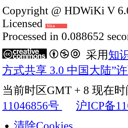
Copyright @ HDWiKi V 6.0
Licensed
51La
Processed in 0.088652 secon
采用
知
方式共享 3.0 中国大陆”
当前时区GMT + 8 现在时间是
11046856号
沪ICP备11
清除Cookies