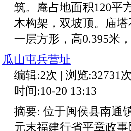
筑。庵占地面积120
木构架，双坡顶。庙塔
一层方形，高0.395米，
瓜山屯兵营址
编辑:2次 | 浏览:32731
时间:10-20 13:13
摘要: 位于闽侯县南
元末福建行省平章政事