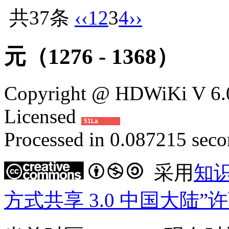
共37条
‹‹
1
2
3
4
››
元（1276 - 1368）
Copyright @ HDWiKi V 6.0
Licensed
51La
Processed in 0.087215 secon
采用
知
方式共享 3.0 中国大陆”