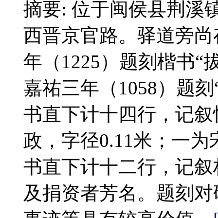
摘要: 位于闽侯县荆
西晋京官路。驿道旁尚
年（1225）题刻楷书“
嘉祐三年（1058）题
书直下计十四行，记叙
政，字径0.11米；一为
书直下计十二行，记叙
及捐资者芳名。题刻对