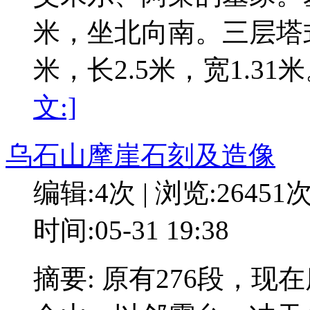
米，坐北向南。三层塔式
米，长2.5米，宽1.3
文:]
乌石山摩崖石刻及造像
编辑:4次 | 浏览:26451
时间:05-31 19:38
摘要: 原有276段，现