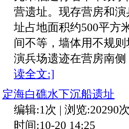
营遗址。现存营房和演
址占地面积约500平
间不等，墙体用不规则
演兵场遗迹在营房南侧
读全文:]
定海白礁水下沉船遗址
编辑:1次 | 浏览:20290
时间:10-20 14:25