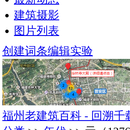
建筑摄影
图片列表
创建词条
编辑实验
福州老建筑百科 - 回溯