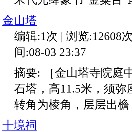
金山塔
编辑:1次 | 浏览:12608
间:08-03 23:37
摘要: ［金山塔寺院庭
石塔，高11.5米，须
转角为棱角，层层出檐
十境祠