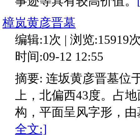
事迹等具有较高价值。
樟岚黄彦晋墓
编辑:1次 | 浏览:15919
时间:09-12 12:55
摘要: 连坂黄彦晋墓
上，北偏西43度。占地
构，平面呈风字形，由
全文:]