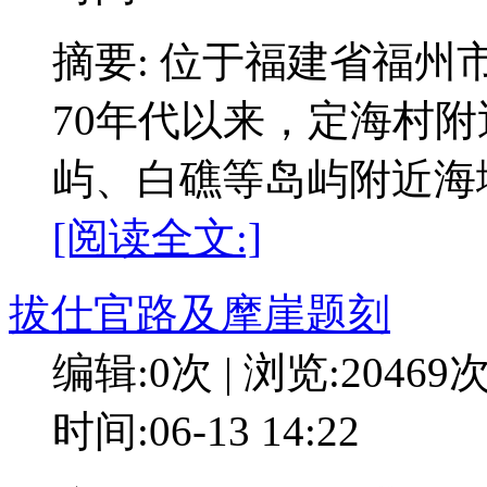
摘要: 位于福建省福
70年代以来，定海村
屿、白礁等岛屿附近海
[阅读全文:]
拔仕官路及摩崖题刻
编辑:0次 | 浏览:20469
时间:06-13 14:22