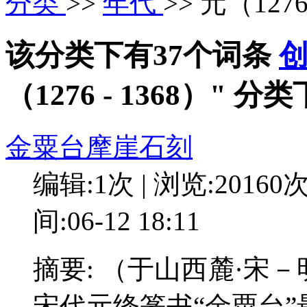
分类
>>
年代
>> 元（1276
该分类下有37个词条
（1276 - 1368）" 
金粟台摩崖石刻
编辑:1次 | 浏览:20160
间:06-12 18:11
摘要: （于山西麓·宋
宋代元绛篆书“金粟台”