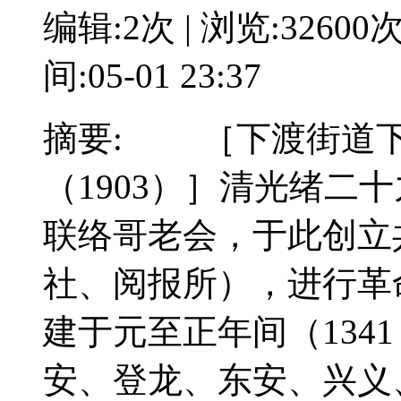
编辑:2次 | 浏览:32600
间:05-01 23:37
摘要: ［下渡街道下
（1903）］清光绪二
联络哥老会，于此创立
社、阅报所），进行
建于元至正年间（134
安、登龙、东安、兴义