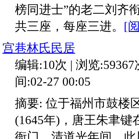
榜同进士”的老二刘齐衔
共三座，每座三进。
[
宫巷林氏民居
编辑:10次 | 浏览:5936
间:02-27 00:05
摘要: 位于福州市鼓
(1645年)，唐王朱
衙门。清道光年间，此