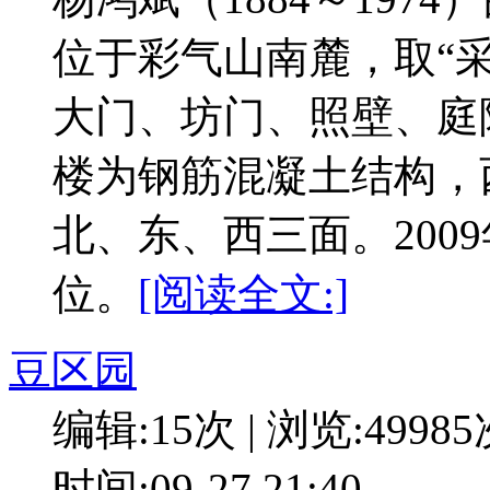
位于彩气山南麓，取“
大门、坊门、照壁、庭
楼为钢筋混凝土结构，
北、东、西三面。200
位。
[阅读全文:]
豆区园
编辑:15次 | 浏览:4998
时间:09-27 21:40