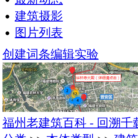
建筑摄影
图片列表
创建词条
编辑实验
福州老建筑百科 - 回溯