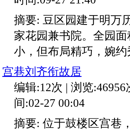
摘要: 豆区园建于明
家花园兼书院。全园面积
小，但布局精巧，婉约
宫巷刘齐衔故居
编辑:12次 | 浏览:4695
间:02-27 00:04
摘要: 位于鼓楼区宫巷