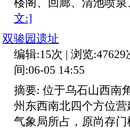
楼阁、回廊、清池喷泉
文:]
双骖园遗址
编辑:15次 | 浏览:4762
间:06-05 14:55
摘要: 位于乌石山西
州东西南北四个方位营
气象局所占，原尚存门