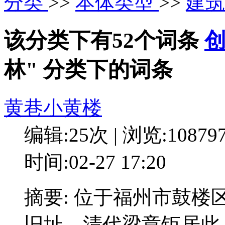
分类
>>
本体类型
>>
建
该分类下有52个词条
林" 分类下的词条
黄巷小黄楼
编辑:25次 | 浏览:10879
时间:02-27 17:20
摘要: 位于福州市鼓楼
旧址，清代梁章钜居此