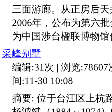
三面游廊。从正房后天
2006年，公布为第六
为中国涉台楹联博物馆
采峰别墅
编辑:31次 | 浏览:7860
间:11-30 10:08
摘要: 位于台江区上杭
杨鸿斌（1884～197