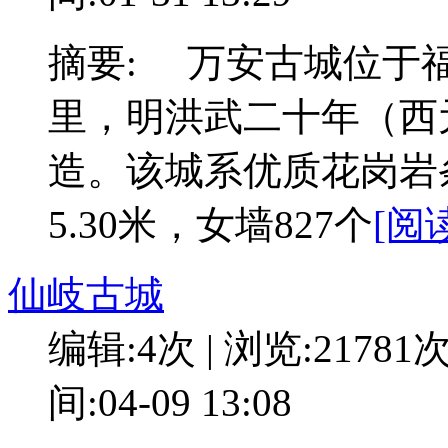
摘要: 万安古城位于
里，明洪武二十年（西元
造。该城系优质花岗岩条
5.30米，女墙827个
[阅
仙岐古城
编辑:4次 | 浏览:21781
间:04-09 13:08