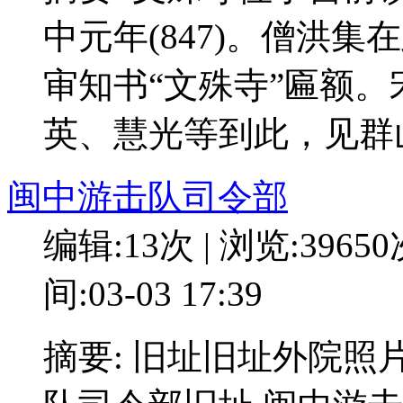
中元年(847)。僧洪
审知书“文殊寺”匾额
英、慧光等到此，见群
闽中游击队司令部
编辑:13次 | 浏览:3965
间:03-03 17:39
摘要: 旧址旧址外院照片