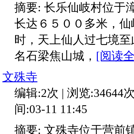
摘要: 长乐仙岐村位
长达６５００多米，仙
时，天上仙人过七境至
名石梁焦山城，
[阅读全
文殊寺
编辑:2次 | 浏览:34644
间:03-11 11:45
摘要: 文殊寺位于营