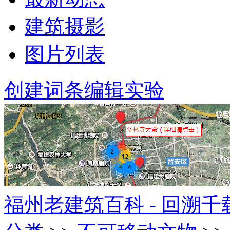
建筑摄影
图片列表
创建词条
编辑实验
福州老建筑百科 - 回溯