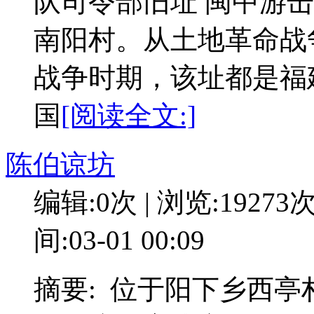
队司令部旧址 闽中游
南阳村。从土地革命战
战争时期，该址都是福
国
[阅读全文:]
陈伯谅坊
编辑:0次 | 浏览:19273
间:03-01 00:09
摘要: 位于阳下乡西亭村