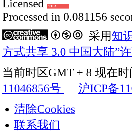
Licensed
51La
Processed in 0.081156 secon
采用
知
方式共享 3.0 中国大陆”
当前时区GMT + 8 现在时间是
11046856号
沪ICP备11
清除Cookies
联系我们