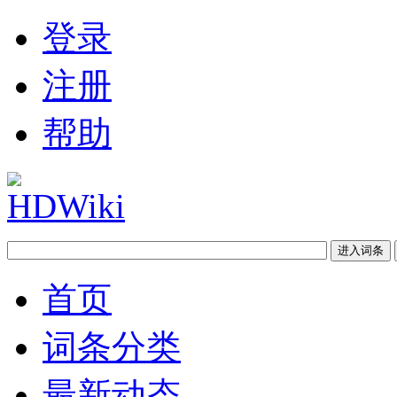
登录
注册
帮助
首页
词条分类
最新动态