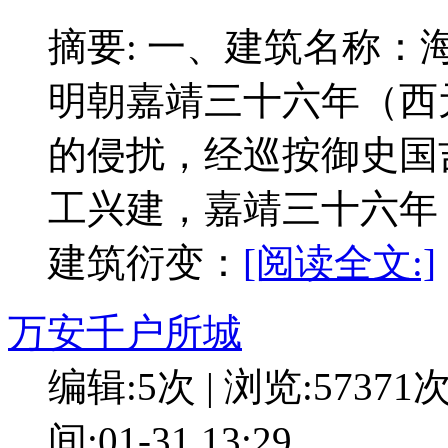
摘要: 一、建筑名称
明朝嘉靖三十六年（西元
的侵扰，经巡按御史国
工兴建，嘉靖三十六年（
建筑衍变：
[阅读全文:]
万安千户所城
编辑:5次 | 浏览:57371
间:01-31 13:29