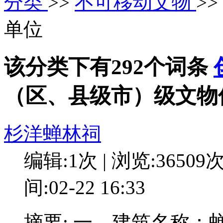
分类
>>
不可移动文物
>
单位
该分类下有292个词条
（区、县级市）级文物
杉洋蝉林祠
编辑:1次 | 浏览:36509
间:02-22 16:33
摘要: 一、建筑名称