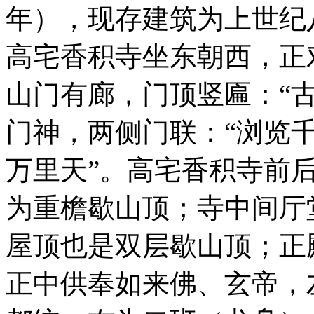
年），现存建筑为上世纪
高宅香积寺坐东朝西，正
山门有廊，门顶竖匾：“
门神，两侧门联：“浏览
万里天”。高宅香积寺前
为重檐歇山顶；寺中间厅
屋顶也是双层歇山顶；正
正中供奉如来佛、玄帝，