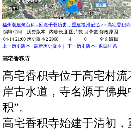
福州老建筑百科 - 回溯千载历史，重建福州记忆
>>
高宅香积寺
编辑时间
历史版本
内容长度
图片数
目录数
修改原因
04-14 21:00
历史版本2
2968
4
0
全文编辑
上一历史版本
|
最新历史版本
|
下一历史版本
|
返回词条
高宅香积寺
高宅香积寺位于高宅村流
岸古水道，寺名源于佛典
积”。
高宅香积寺始建于清初，