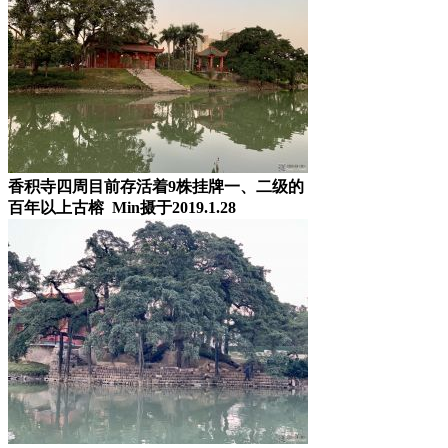
香积寺四周目前存活着9株挂牌一、二级的
百年以上古榕 Min摄于2019.1.28